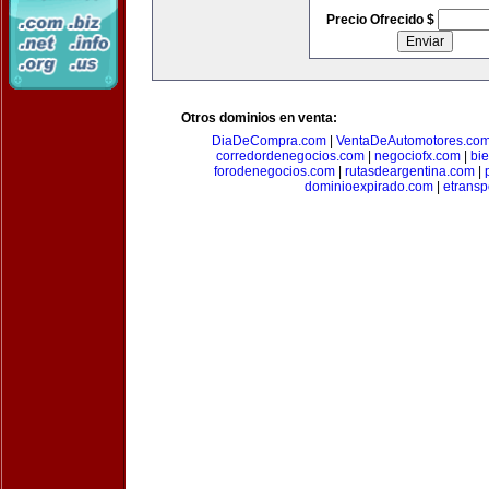
Precio Ofrecido $
Otros dominios en venta:
DiaDeCompra.com
|
VentaDeAutomotores.co
corredordenegocios.com
|
negociofx.com
|
bi
forodenegocios.com
|
rutasdeargentina.com
|
dominioexpirado.com
|
etransp