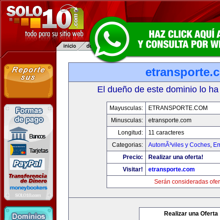
etransporte.
El dueño de este dominio lo ha
Mayusculas:
ETRANSPORTE.COM
Minusculas:
etransporte.com
Longitud:
11 caracteres
Categorias:
AutomÃ³viles y Coches
,
Em
Precio:
Realizar una oferta!
Visitar!
etransporte.com
Serán consideradas ofer
Realizar una Oferta