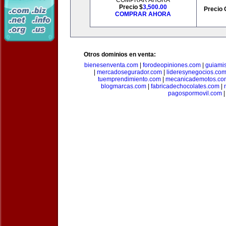
COMPRAR AHORA
Precio $
3,500.00
Precio 
COMPRAR AHORA
Otros dominios en venta:
bienesenventa.com
|
forodeopiniones.com
|
guiami
|
mercadosegurador.com
|
lideresynegocios.co
tuemprendimiento.com
|
mecanicademotos.co
blogmarcas.com
|
fabricadechocolates.com
|
pagospormovil.com
|