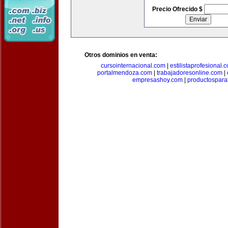
Precio Ofrecido $
Otros dominios en venta:
cursointernacional.com
|
estilistaprofesional.
portalmendoza.com
|
trabajadoresonline.com
|
empresashoy.com
|
productospara