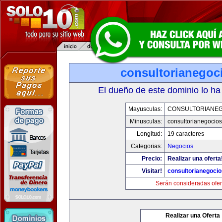
consultorianegoc
El dueño de este dominio lo ha
Mayusculas:
CONSULTORIANE
Minusculas:
consultorianegocio
Longitud:
19 caracteres
Categorias:
Negocios
Precio:
Realizar una oferta
Visitar!
consultorianegoci
Serán consideradas ofer
Realizar una Oferta