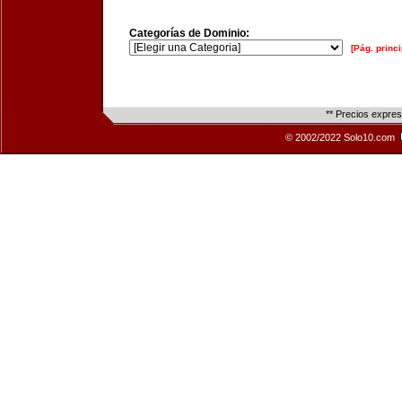
Categorías de Dominio:
[Pág. princi
** Precios expre
© 2002/2022 Solo10.com