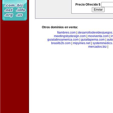
Precio Ofrecido $
Otros dominios en venta:
fiambres.com
|
desarrollodevideojuegos
meetingsbydesign.com
|
moviventa.com
|
i
guialatinoamerica.com
|
guiaitapema.com
|
auto
brasilb2b.com
|
mipymes.net
|
systemmedics
mercados.biz
|