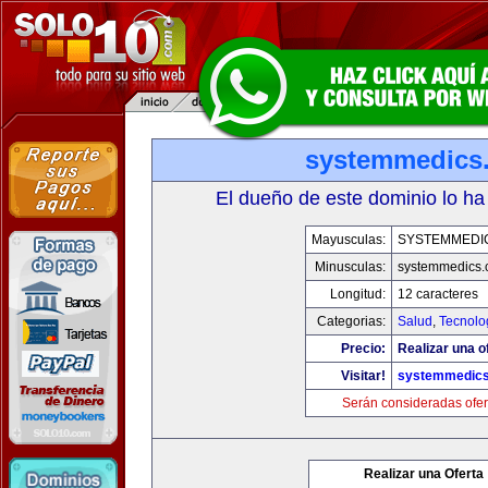
systemmedics
El dueño de este dominio lo ha
Mayusculas:
SYSTEMMEDI
Minusculas:
systemmedics
Longitud:
12 caracteres
Categorias:
Salud
,
Tecnolo
Precio:
Realizar una o
Visitar!
systemmedic
Serán consideradas ofer
Realizar una Oferta